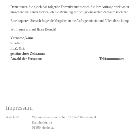
Dann nutzen Sie gleich das folgende Formular und richten Sie Ihre Anfrage direkt an 
umgehend bei Ihnen melden, ob die Wohnung für den gewünschten Zeitraum noch zur 
Bitte kopieren Sie sich folgende Vorgaben in die Anfrage mit ein und füllen diese komp
Wir freuen uns auf Ihren Besuch!
Vorname,Name:
Straße:
PLZ, Ort:
gewünschter Zeitraum:
Anzahl der Personen: Tele
Impressum
Anschrift:
Wohnungsgenossenschaft "Elbtal" Heidenau eG
Bahnhofstr. 3a
01809 Heidenau