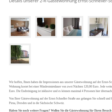
Details unserer 2-R-Gästewohnung Ernst-Schneller-S
Wir hoffen, Ihnen haben die Impressionen aus unserer Gästewohnung auf der Ernst-Sch
Wohnung kostet bei einer Mindestmietdauer von zwei Nächten 120,00 Euro. Jede weit
Euro. Die Endreinigung ist inklusive und es können maximal 4 Personen hier übernach
Von Ihrer Gästewohnung auf der Ernst-Schneller-Straße aus gelangen Sie schnell und
Pirna, Dresden und in die Sächsische Schweiz.
Haben Sie noch weitere Fragen? Wollen Sie die Gästewohnung für Ihren Besuch