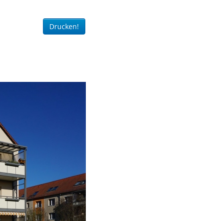
Drucken!