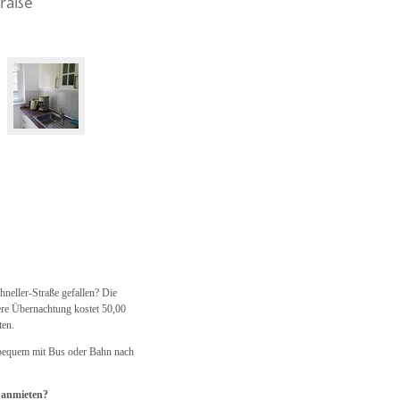
traße
neller-Straße gefallen? Die
ere Übernachtung kostet 50,00
ten.
 bequem mit Bus oder Bahn nach
 anmieten?