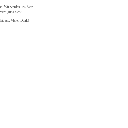
uns. Wir werden uns dann
Verfügung steht.
lett aus. Vielen Dank!
fonnummer: