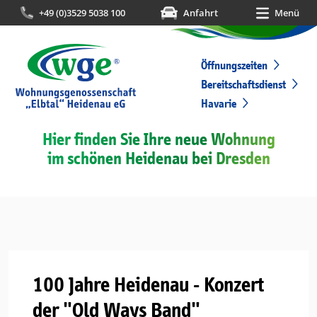
+49 (0)3529 5038 100
Anfahrt
Menü
Öffnungszeiten
Bereitschaftsdienst
Havarie
Hier finden Sie Ihre neue Wohnung
im schönen Heidenau bei Dresden
100 Jahre Heidenau - Konzert
der "Old Ways Band"