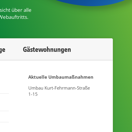
icht über alle
Webauftritts.
ge
Gästewohnungen
Aktuelle Umbaumaßnahmen
Umbau Kurt-Fehrmann-Straße
1-15