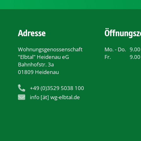
Adresse
Öffnungsz
Wohnungsgenossenschaft
Mo. - Do.
9.00
"Elbtal" Heidenau eG
Fr.
9.00
Bahnhofstr. 3a
01809 Heidenau
+49 (0)3529 5038 100
info [ät] wg-elbtal.de