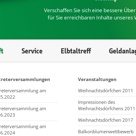
Verschaffen Sie sich eine bessere Übers
für Sie erreichbaren Inhalte unseres 
ft
Service
Elbtaltreff
Geldanla
treterversammlungen
Veranstaltungen
treterversammlung am
Weihnachtsdörfchen 2011
05.2022
Impressionen des
treterversammlung am
Weihnachtsdörfchens 2011
06.2023
Weihnachtsdörfchen 2017
treterversammlung am
Balkonblumenwettbewerb
06.2024