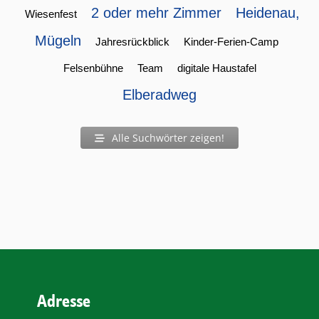
2 oder mehr Zimmer
Heidenau,
Wiesenfest
Mügeln
Jahresrückblick
Kinder-Ferien-Camp
Felsenbühne
Team
digitale Haustafel
Elberadweg
Alle Suchwörter zeigen!
Adresse