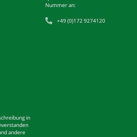
Nummer an:
+49 (0)172 9274120
schreibung in
nverstanden
 und andere