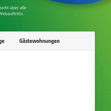
icht über alle
Webauftritts.
ge
Gästewohnungen