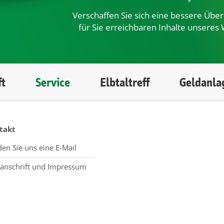
Verschaffen Sie sich eine bessere Übers
für Sie erreichbaren Inhalte unseres 
ft
Service
Elbtaltreff
Geldanla
takt
en Sie uns eine E-Mail
anschrift und Impressum