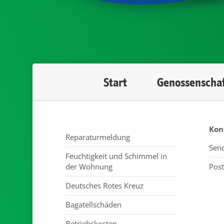
Start
Genossenscha
Kon
Reparaturmeldung
Send
Feuchtigkeit und Schimmel in
der Wohnung
Post
Deutsches Rotes Kreuz
Bagatellschäden
Betriebskosten