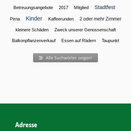
Stadtfest
Betreuungsangebote
2017
Mitglied
Kinder
Pirna
Kaffeerunden
2 oder mehr Zimmer
kleinere Schäden
Zweck unserer Genossenschaft
Balkonpflanzenverkauf
Essen auf Rädern
Taupunkt
Alle Suchwörter zeigen!
Adresse