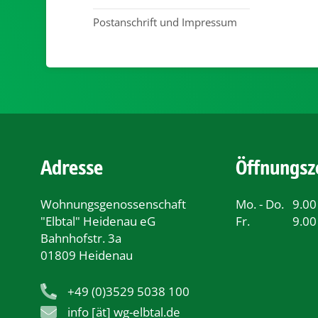
Postanschrift und Impressum
Adresse
Öffnungsz
Wohnungsgenossenschaft
Mo. - Do.
9.00
"Elbtal" Heidenau eG
Fr.
9.00
Bahnhofstr. 3a
01809 Heidenau
+49 (0)3529 5038 100
info [ät] wg-elbtal.de