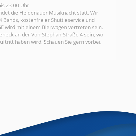
is 23.00 Uhr
ndet die Heidenauer Musiknacht statt. Wir
14 Bands, kostenfreier Shuttleservice und
WGE wird mit einem Bierwagen vertreten sein.
eneck an der Von-Stephan-Straße 4 sein, wo
ftritt haben wird. Schauen Sie gern vorbei,