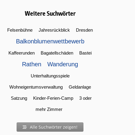
Weitere Suchwörter
Felsenbühne
Jahresrückblick
Dresden
Balkonblumenwettbewerb
Kaffeerunden
Bagatellschäden
Bastei
Rathen
Wanderung
Unterhaltungsspiele
Wohneigentumsverwaltung
Geldanlage
Satzung
Kinder-Ferien-Camp
3 oder
mehr Zimmer
Alle Suchwörter zeigen!