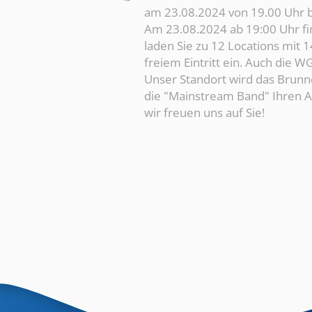
am 23.08.2024 von 19.00 Uhr b
Am 23.08.2024 ab 19:00 Uhr fi
laden Sie zu 12 Locations mit 
freiem Eintritt ein. Auch die 
Unser Standort wird das Brunn
die "Mainstream Band" Ihren Au
wir freuen uns auf Sie!