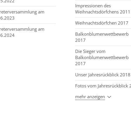
05.2022
Impressionen des
treterversammlung am
Weihnachtsdörfchens 2011
06.2023
Weihnachtsdörfchen 2017
treterversammlung am
Balkonblumenwettbewerb
06.2024
2017
Die Sieger vom
Balkonblumenwettbewerb
2017
Unser Jahresrückblick 2018
Fotos vom Jahresrückblick
mehr anzeigen