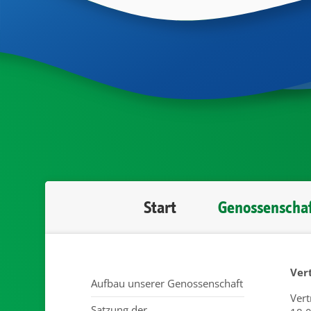
Start
Genossenscha
Ver
Aufbau unserer Genossenschaft
Ver
Satzung der