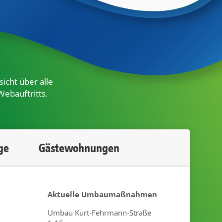
icht über alle
Webauftritts.
ge
Gästewohnungen
Aktuelle Umbaumaßnahmen
Umbau Kurt-Fehrmann-Straße