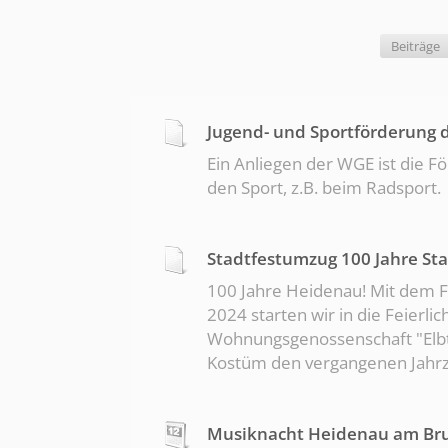
Mitarbeitern und unseren
Beiträge
Jugend- und Sportförderung 
Ein Anliegen der WGE ist die 
den Sport, z.B. beim Radsport.
Stadtfestumzug 100 Jahre St
100 Jahre Heidenau! Mit dem 
2024 starten wir in die Feierli
Wohnungsgenossenschaft "Elbtal
Kostüm den vergangenen Jahr
Musiknacht Heidenau am Br