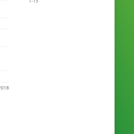
1-15
 2018