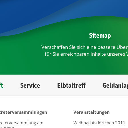
Sitemap
Verschaffen Sie sich eine bessere Übers
für Sie erreichbaren Inhalte unseres 
ft
Service
Elbtaltreff
Geldanla
treterversammlungen
Veranstaltungen
treterversammlung am
Weihnachtsdörfchen 2011