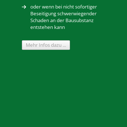
oder wenn bei nicht sofortiger
Beseitigung schwerwiegender
Schaden an der Bausubstanz
entstehen kann
Mehr Infos dazu ...