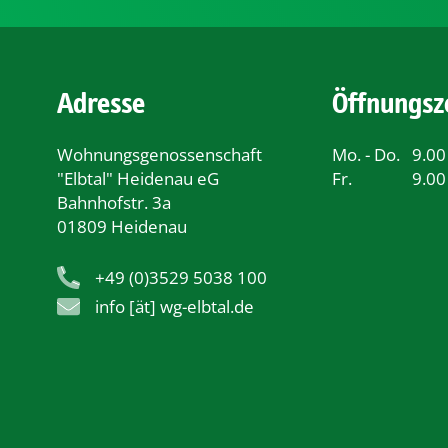
Adresse
Öffnungsz
Wohnungsgenossenschaft
Mo. - Do.
9.00
"Elbtal" Heidenau eG
Fr.
9.00
Bahnhofstr. 3a
01809 Heidenau
+49 (0)3529 5038 100
info [ät] wg-elbtal.de