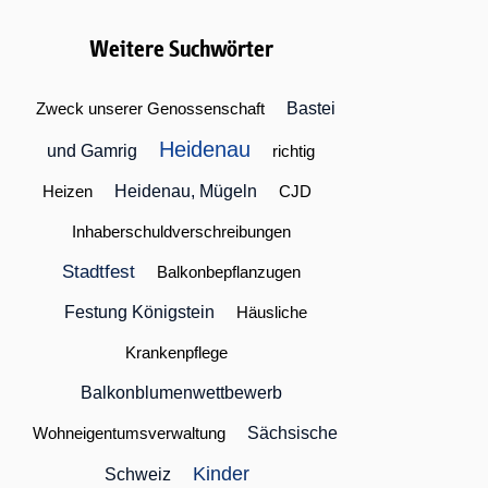
Weitere Suchwörter
Zweck unserer Genossenschaft
Bastei
Heidenau
und Gamrig
richtig
Heizen
Heidenau, Mügeln
CJD
Inhaberschuldverschreibungen
Stadtfest
Balkonbepflanzugen
Festung Königstein
Häusliche
Krankenpflege
Balkonblumenwettbewerb
Wohneigentumsverwaltung
Sächsische
Kinder
Schweiz