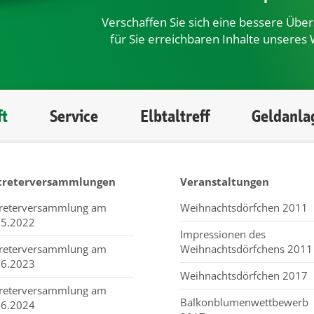
Verschaffen Sie sich eine bessere Übers
für Sie erreichbaren Inhalte unseres 
ft
Service
Elbtaltreff
Geldanla
treterversammlungen
Veranstaltungen
treterversammlung am
Weihnachtsdörfchen 2011
05.2022
Impressionen des
treterversammlung am
Weihnachtsdörfchens 2011
06.2023
Weihnachtsdörfchen 2017
treterversammlung am
Balkonblumenwettbewerb
06.2024