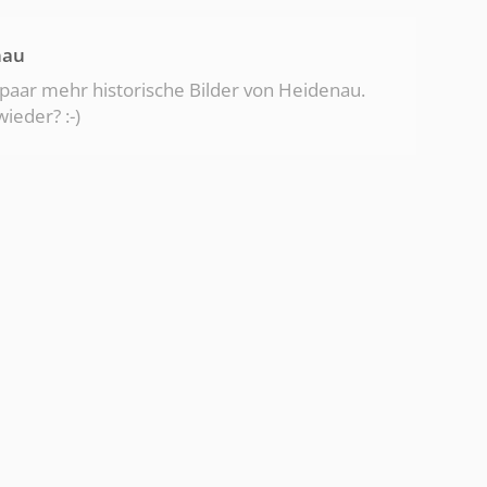
nau
 paar mehr historische Bilder von Heidenau.
ieder? :-)