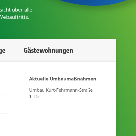
icht über alle
Webauftritts.
ge
Gästewohnungen
Aktuelle Umbaumaßnahmen
Umbau Kurt-Fehrmann-Straße
1-15